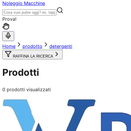
Noleggio Macchine
Prova!
Home
prodotto
detergenti
RAFFINA LA RICERCA
Prodotti
0
prodotti visualizzati