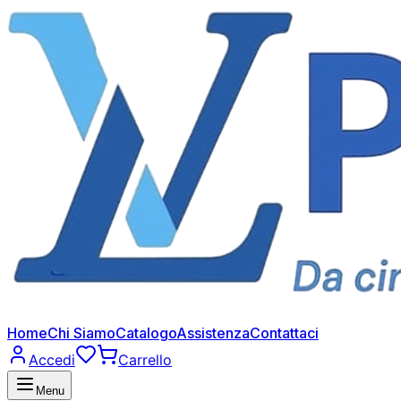
Home
Chi Siamo
Catalogo
Assistenza
Contattaci
Accedi
Carrello
Menu