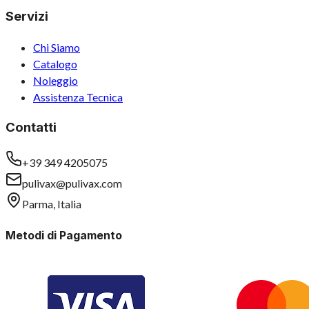
Servizi
Chi Siamo
Catalogo
Noleggio
Assistenza Tecnica
Contatti
+39 349 4205075
pulivax@pulivax.com
Parma, Italia
Metodi di Pagamento