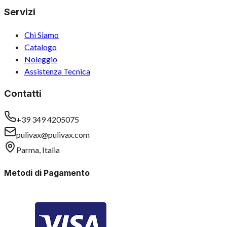
Servizi
Chi Siamo
Catalogo
Noleggio
Assistenza Tecnica
Contatti
+39 349 4205075
pulivax@pulivax.com
Parma, Italia
Metodi di Pagamento