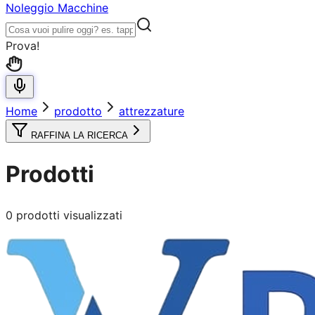
Noleggio Macchine
Prova!
Home
prodotto
attrezzature
RAFFINA LA RICERCA
Prodotti
0
prodotti visualizzati