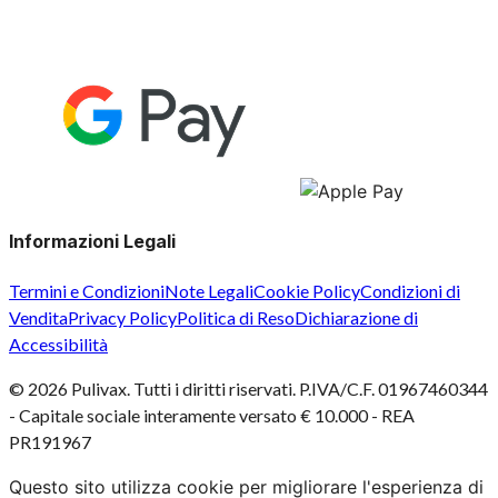
Informazioni Legali
Termini e Condizioni
Note Legali
Cookie Policy
Condizioni di
Vendita
Privacy Policy
Politica di Reso
Dichiarazione di
Accessibilità
©
2026
Pulivax. Tutti i diritti riservati. P.IVA/C.F. 01967460344
- Capitale sociale interamente versato € 10.000 - REA
PR191967
Questo sito utilizza cookie per migliorare l'esperienza di