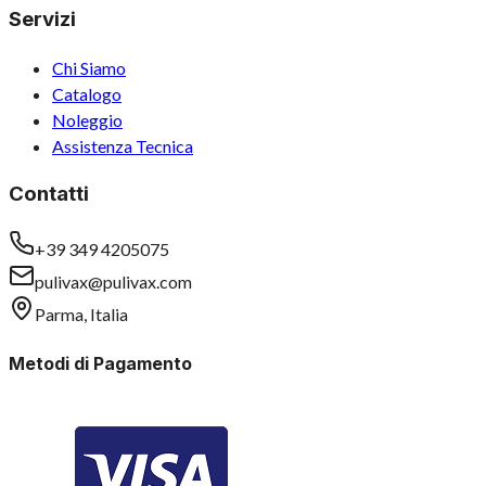
Servizi
Chi Siamo
Catalogo
Noleggio
Assistenza Tecnica
Contatti
+39 349 4205075
pulivax@pulivax.com
Parma, Italia
Metodi di Pagamento