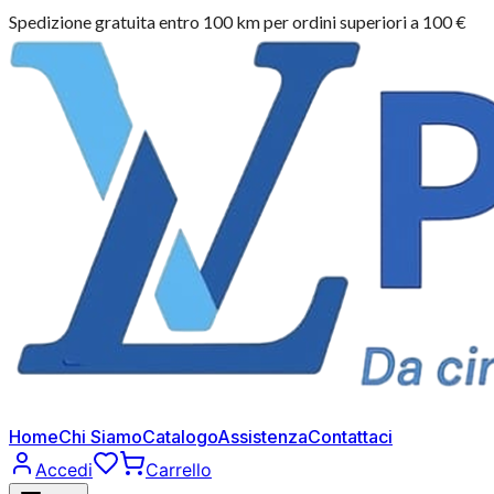
Spedizione gratuita entro 100 km per ordini superiori a 100 €
Home
Chi Siamo
Catalogo
Assistenza
Contattaci
Accedi
Carrello