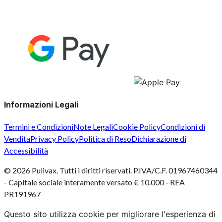
Informazioni Legali
Termini e Condizioni
Note Legali
Cookie Policy
Condizioni di
Vendita
Privacy Policy
Politica di Reso
Dichiarazione di
Accessibilità
©
2026
Pulivax. Tutti i diritti riservati. P.IVA/C.F. 01967460344
- Capitale sociale interamente versato € 10.000 - REA
PR191967
Questo sito utilizza cookie per migliorare l'esperienza di