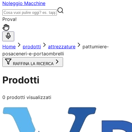
Noleggio Macchine
Prova!
Home
prodotti
attrezzature
pattumiere-
posaceneri-e-portaombrelli
RAFFINA LA RICERCA
Prodotti
0
prodotti visualizzati