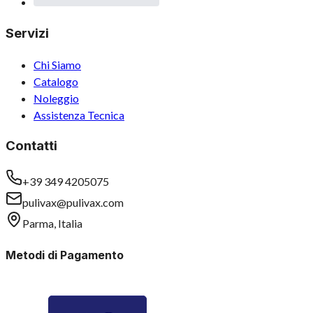
Servizi
Chi Siamo
Catalogo
Noleggio
Assistenza Tecnica
Contatti
+39 349 4205075
pulivax@pulivax.com
Parma, Italia
Metodi di Pagamento