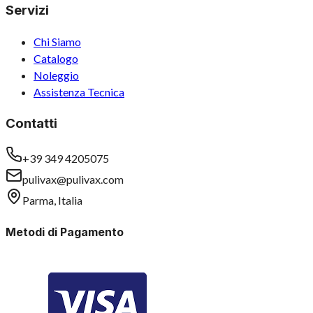
Servizi
Chi Siamo
Catalogo
Noleggio
Assistenza Tecnica
Contatti
+39 349 4205075
pulivax@pulivax.com
Parma, Italia
Metodi di Pagamento