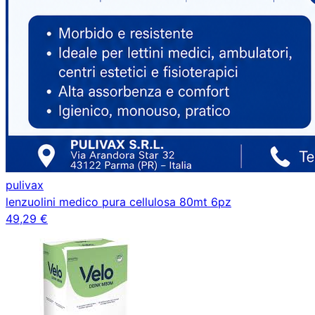
pulivax
lenzuolini medico pura cellulosa 80mt 6pz
49,29 €