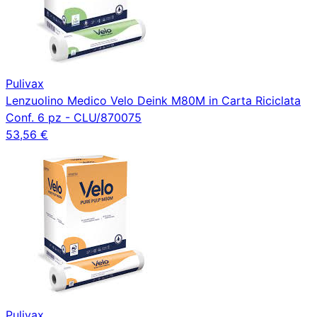
Pulivax
Lenzuolino Medico Velo Deink M80M in Carta Riciclata
Conf. 6 pz - CLU/870075
53,56 €
Pulivax