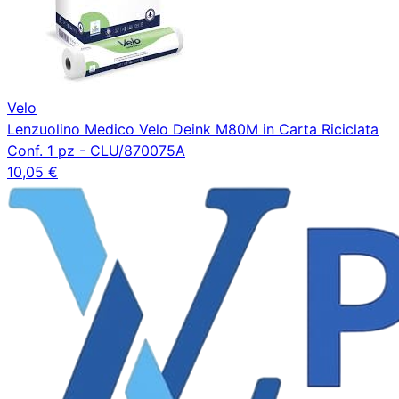
Velo
Lenzuolino Medico Velo Deink M80M in Carta Riciclata
Conf. 1 pz - CLU/870075A
10,05 €