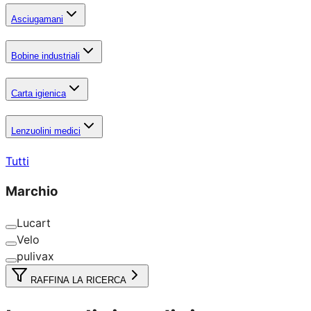
Asciugamani
Bobine industriali
Carta igienica
Lenzuolini medici
Tutti
Marchio
Lucart
Velo
pulivax
RAFFINA LA RICERCA