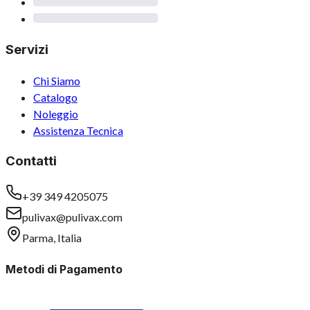
Servizi
Chi Siamo
Catalogo
Noleggio
Assistenza Tecnica
Contatti
+39 349 4205075
pulivax@pulivax.com
Parma, Italia
Metodi di Pagamento