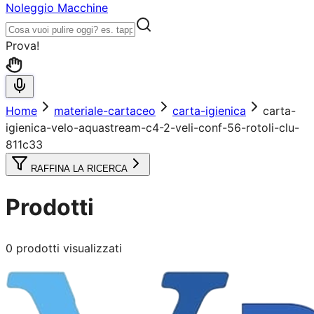
Noleggio Macchine
Prova!
Home
materiale-cartaceo
carta-igienica
carta-
igienica-velo-aquastream-c4-2-veli-conf-56-rotoli-clu-
811c33
RAFFINA LA RICERCA
Prodotti
0
prodotti visualizzati