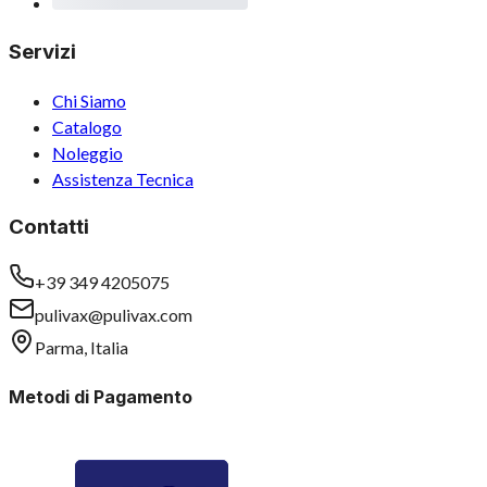
Servizi
Chi Siamo
Catalogo
Noleggio
Assistenza Tecnica
Contatti
+39 349 4205075
pulivax@pulivax.com
Parma, Italia
Metodi di Pagamento