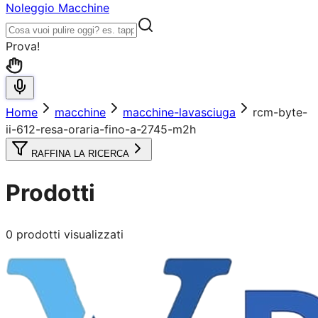
Noleggio Macchine
Prova!
Home
macchine
macchine-lavasciuga
rcm-byte-
ii-612-resa-oraria-fino-a-2745-m2h
RAFFINA LA RICERCA
Prodotti
0
prodotti visualizzati