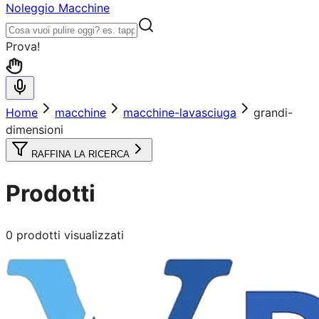
Noleggio Macchine
Prova!
Home
macchine
macchine-lavasciuga
grandi-
dimensioni
RAFFINA LA RICERCA
Prodotti
0
prodotti visualizzati