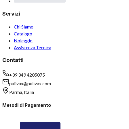
Servizi
Chi Siamo
Catalogo
Noleggio
Assistenza Tecnica
Contatti
+39 349 4205075
pulivax@pulivax.com
Parma, Italia
Metodi di Pagamento