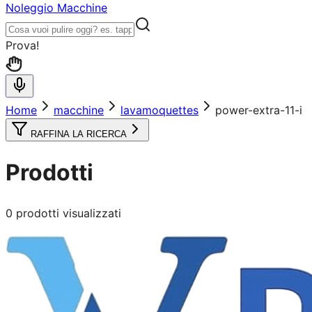
Noleggio Macchine
Prova!
Home
macchine
lavamoquettes
power-extra-11-i
RAFFINA LA RICERCA
Prodotti
0
prodotti visualizzati