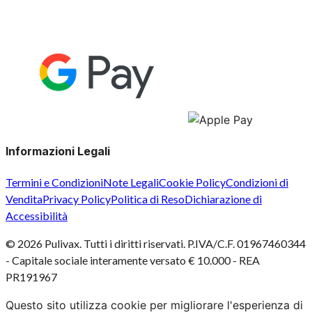
Informazioni Legali
Termini e Condizioni
Note Legali
Cookie Policy
Condizioni di
Vendita
Privacy Policy
Politica di Reso
Dichiarazione di
Accessibilità
©
2026
Pulivax. Tutti i diritti riservati. P.IVA/C.F. 01967460344
- Capitale sociale interamente versato € 10.000 - REA
PR191967
Questo sito utilizza cookie per migliorare l'esperienza di