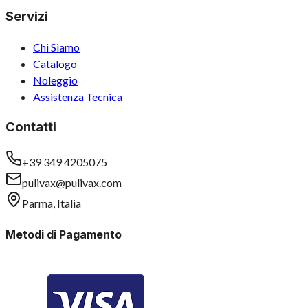
Servizi
Chi Siamo
Catalogo
Noleggio
Assistenza Tecnica
Contatti
+39 349 4205075
pulivax@pulivax.com
Parma, Italia
Metodi di Pagamento