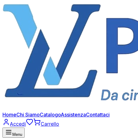
Home
Chi Siamo
Catalogo
Assistenza
Contattaci
Accedi
Carrello
Menu