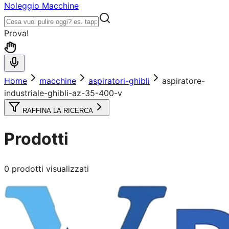
Noleggio Macchine
Prova!
Home
macchine
aspiratori-ghibli
aspiratore-
industriale-ghibli-az-35-400-v
RAFFINA LA RICERCA
Prodotti
0
prodotti visualizzati