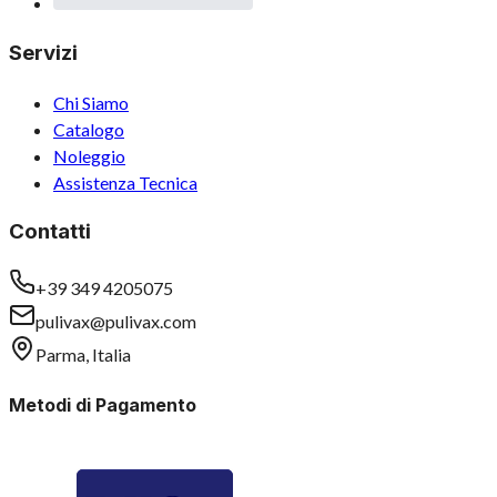
Servizi
Chi Siamo
Catalogo
Noleggio
Assistenza Tecnica
Contatti
+39 349 4205075
pulivax@pulivax.com
Parma, Italia
Metodi di Pagamento