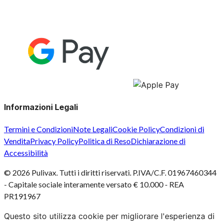
Informazioni Legali
Termini e Condizioni
Note Legali
Cookie Policy
Condizioni di
Vendita
Privacy Policy
Politica di Reso
Dichiarazione di
Accessibilità
©
2026
Pulivax. Tutti i diritti riservati. P.IVA/C.F. 01967460344
- Capitale sociale interamente versato € 10.000 - REA
PR191967
Questo sito utilizza cookie per migliorare l'esperienza di