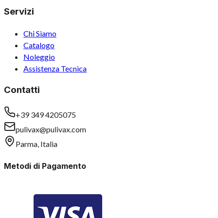
Servizi
Chi Siamo
Catalogo
Noleggio
Assistenza Tecnica
Contatti
+39 349 4205075
pulivax@pulivax.com
Parma, Italia
Metodi di Pagamento