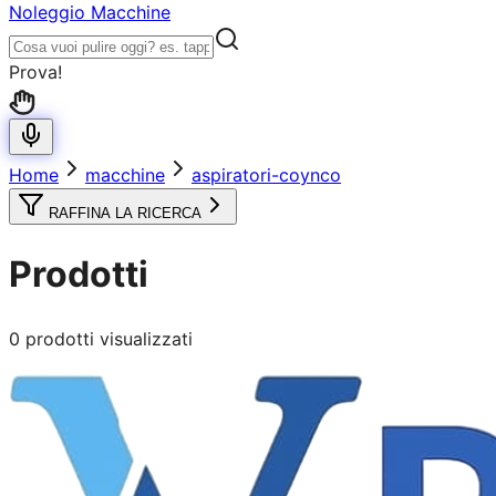
Noleggio Macchine
Prova!
Home
macchine
aspiratori-coynco
RAFFINA LA RICERCA
Prodotti
0
prodotti visualizzati