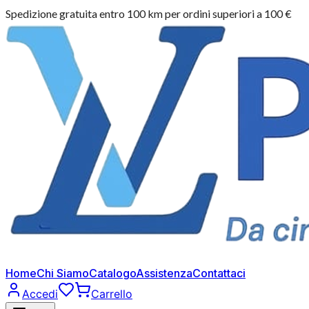
Spedizione gratuita entro 100 km per ordini superiori a 100 €
Home
Chi Siamo
Catalogo
Assistenza
Contattaci
Accedi
Carrello