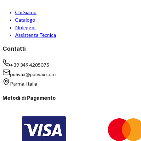
Chi Siamo
Catalogo
Noleggio
Assistenza Tecnica
Contatti
+39 349 4205075
pulivax@pulivax.com
Parma, Italia
Metodi di Pagamento