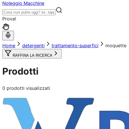
Noleggio Macchine
Prova!
Home
detergenti
trattamento-superfici
moquette
RAFFINA LA RICERCA
Prodotti
0
prodotti visualizzati