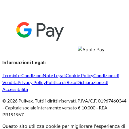
Informazioni Legali
Termini e Condizioni
Note Legali
Cookie Policy
Condizioni di
Vendita
Privacy Policy
Politica di Reso
Dichiarazione di
Accessibilità
©
2026
Pulivax. Tutti i diritti riservati. P.IVA/C.F. 01967460344
- Capitale sociale interamente versato € 10.000 - REA
PR191967
Questo sito utilizza cookie per migliorare l'esperienza di