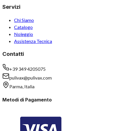
Servizi
Chi Siamo
Catalogo
Noleggio
Assistenza Tecnica
Contatti
+39 349 4205075
pulivax@pulivax.com
Parma, Italia
Metodi di Pagamento