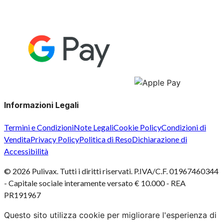
Informazioni Legali
Termini e Condizioni
Note Legali
Cookie Policy
Condizioni di
Vendita
Privacy Policy
Politica di Reso
Dichiarazione di
Accessibilità
©
2026
Pulivax. Tutti i diritti riservati. P.IVA/C.F. 01967460344
- Capitale sociale interamente versato € 10.000 - REA
PR191967
Questo sito utilizza cookie per migliorare l'esperienza di