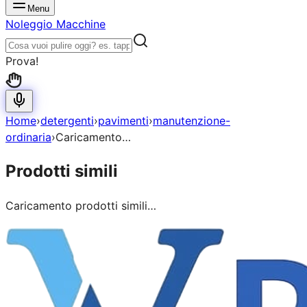
Menu
Noleggio Macchine
Prova!
Home
›
detergenti
›
pavimenti
›
manutenzione-
ordinaria
›
Caricamento…
Prodotti simili
Caricamento prodotti simili…