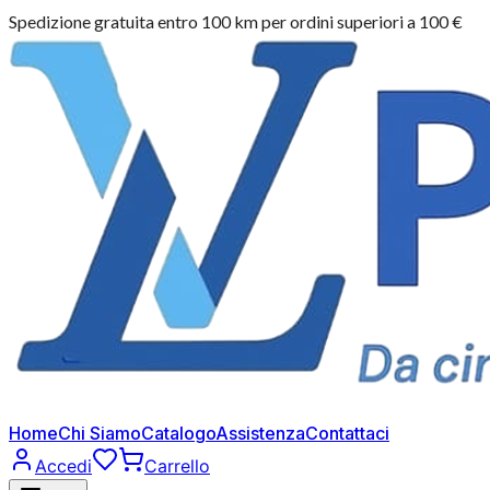
Spedizione gratuita entro 100 km per ordini superiori a 100 €
Home
Chi Siamo
Catalogo
Assistenza
Contattaci
Accedi
Carrello