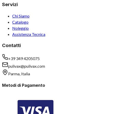
Servizi
Chi Siamo
Catalogo
Noleggio
Assistenza Tecnica
Contatti
+39 349 4205075
pulivax@pulivax.com
Parma, Italia
Metodi di Pagamento