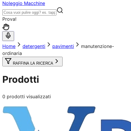
Noleggio Macchine
Prova!
Home
detergenti
pavimenti
manutenzione-
ordinaria
RAFFINA LA RICERCA
Prodotti
0
prodotti visualizzati