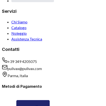
Servizi
Chi Siamo
Catalogo
Noleggio
Assistenza Tecnica
Contatti
+39 349 4205075
pulivax@pulivax.com
Parma, Italia
Metodi di Pagamento