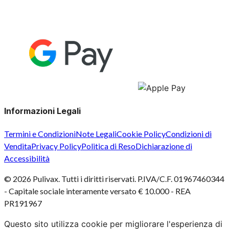
Informazioni Legali
Termini e Condizioni
Note Legali
Cookie Policy
Condizioni di
Vendita
Privacy Policy
Politica di Reso
Dichiarazione di
Accessibilità
©
2026
Pulivax. Tutti i diritti riservati. P.IVA/C.F. 01967460344
- Capitale sociale interamente versato € 10.000 - REA
PR191967
Questo sito utilizza cookie per migliorare l'esperienza di