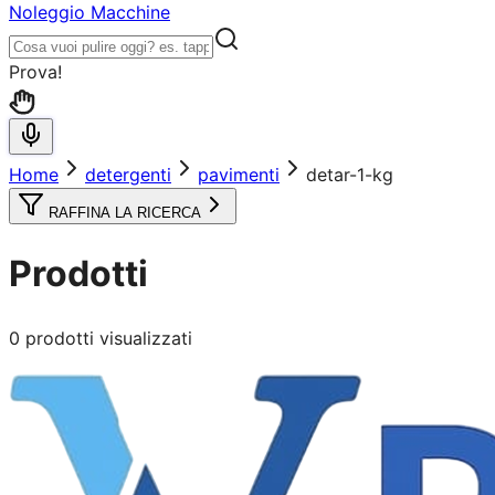
Noleggio Macchine
Prova!
Home
detergenti
pavimenti
detar-1-kg
RAFFINA LA RICERCA
Prodotti
0
prodotti visualizzati