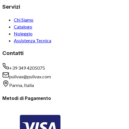
Servizi
Chi Siamo
Catalogo
Noleggio
Assistenza Tecnica
Contatti
+39 349 4205075
pulivax@pulivax.com
Parma, Italia
Metodi di Pagamento