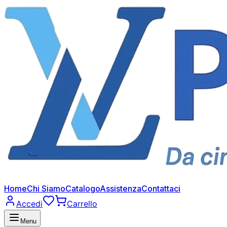
Home
Chi Siamo
Catalogo
Assistenza
Contattaci
Accedi
Carrello
Menu