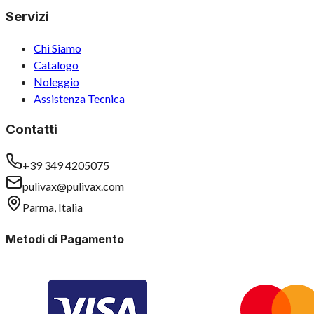
Servizi
Chi Siamo
Catalogo
Noleggio
Assistenza Tecnica
Contatti
+39 349 4205075
pulivax@pulivax.com
Parma, Italia
Metodi di Pagamento