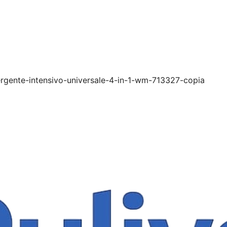
tergente-intensivo-universale-4-in-1-wm-713327-copia