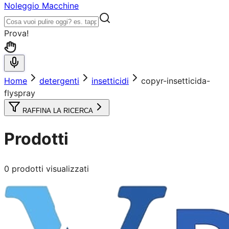
Noleggio Macchine
Prova!
Home
detergenti
insetticidi
copyr-insetticida-
flyspray
RAFFINA LA RICERCA
Prodotti
0
prodotti visualizzati