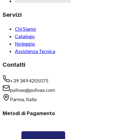
Servizi
Chi Siamo
Catalogo
Noleggio
Assistenza Tecnica
Contatti
+39 349 4205075
pulivax@pulivax.com
Parma, Italia
Metodi di Pagamento