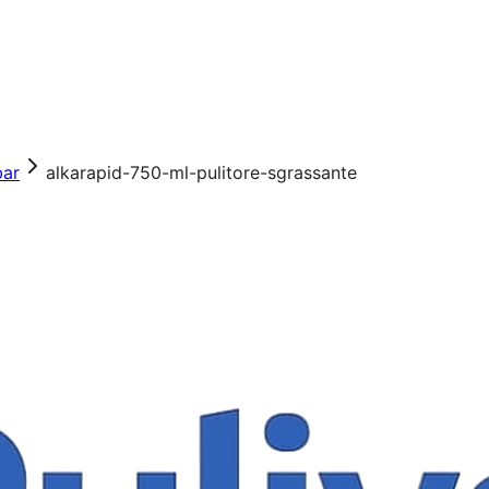
bar
alkarapid-750-ml-pulitore-sgrassante