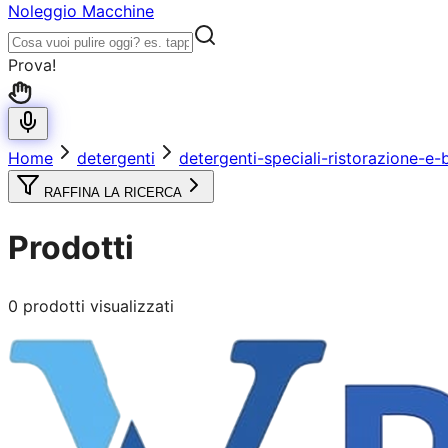
Noleggio Macchine
Prova!
Home
detergenti
detergenti-speciali-ristorazione-e-
RAFFINA LA RICERCA
Prodotti
0
prodotti visualizzati