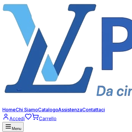
Home
Chi Siamo
Catalogo
Assistenza
Contattaci
Accedi
Carrello
Menu