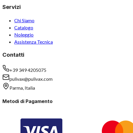
Servizi
Chi Siamo
Catalogo
Noleggio
Assistenza Tecnica
Contatti
+39 349 4205075
pulivax@pulivax.com
Parma, Italia
Metodi di Pagamento