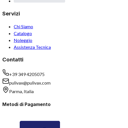
Servizi
Chi Siamo
Catalogo
Noleggio
Assistenza Tecnica
Contatti
+39 349 4205075
pulivax@pulivax.com
Parma, Italia
Metodi di Pagamento