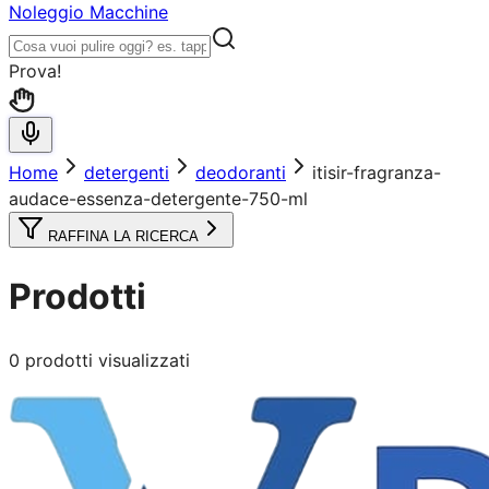
Noleggio Macchine
Prova!
Home
detergenti
deodoranti
itisir-fragranza-
audace-essenza-detergente-750-ml
RAFFINA LA RICERCA
Prodotti
0
prodotti visualizzati