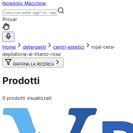
Noleggio Macchine
Prova!
Home
detergenti
centri-estetici
rojal-cera-
depilatoria-al-titanio-rosa
RAFFINA LA RICERCA
Prodotti
0
prodotti visualizzati