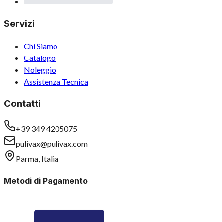
Servizi
Chi Siamo
Catalogo
Noleggio
Assistenza Tecnica
Contatti
+39 349 4205075
pulivax@pulivax.com
Parma, Italia
Metodi di Pagamento