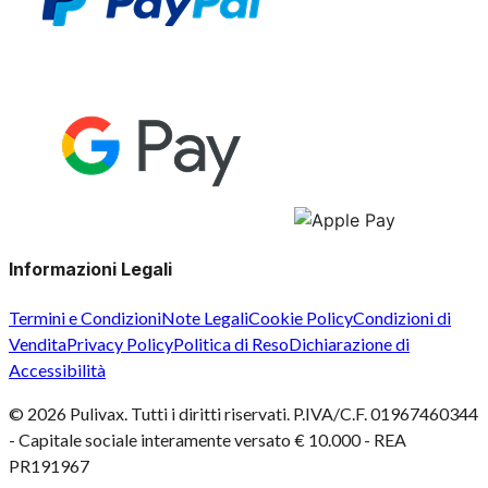
Informazioni Legali
Termini e Condizioni
Note Legali
Cookie Policy
Condizioni di
Vendita
Privacy Policy
Politica di Reso
Dichiarazione di
Accessibilità
©
2026
Pulivax. Tutti i diritti riservati. P.IVA/C.F. 01967460344
- Capitale sociale interamente versato € 10.000 - REA
PR191967