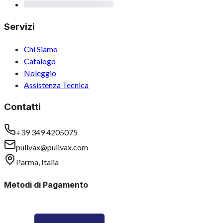
Servizi
Chi Siamo
Catalogo
Noleggio
Assistenza Tecnica
Contatti
+39 349 4205075
pulivax@pulivax.com
Parma, Italia
Metodi di Pagamento