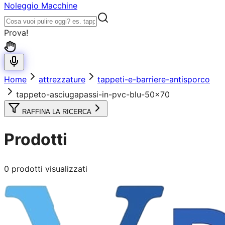
Noleggio Macchine
Prova!
Home
attrezzature
tappeti-e-barriere-antisporco
tappeto-asciugapassi-in-pvc-blu-50x70
RAFFINA LA RICERCA
Prodotti
0
prodotti visualizzati