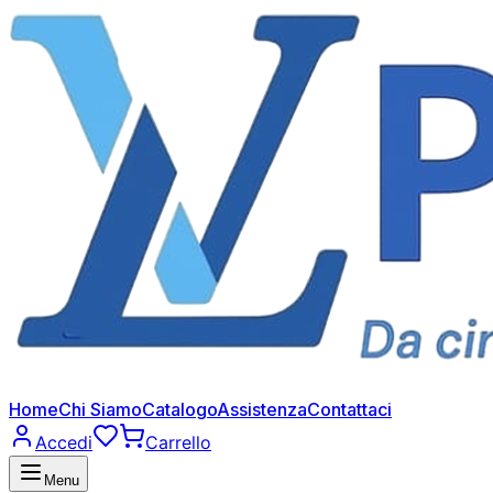
Home
Chi Siamo
Catalogo
Assistenza
Contattaci
Accedi
Carrello
Menu