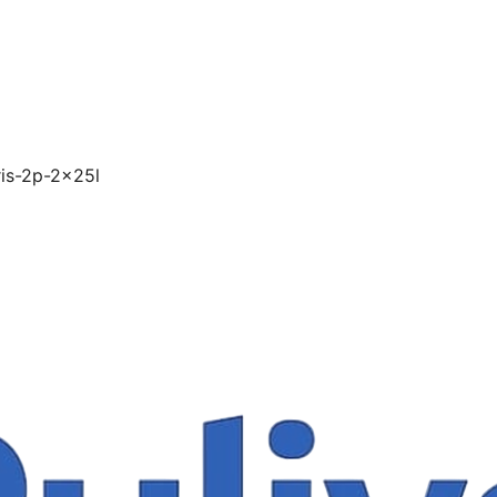
ris-2p-2x25l