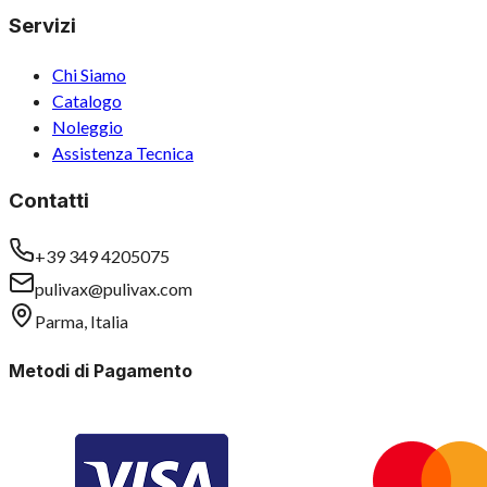
Servizi
Chi Siamo
Catalogo
Noleggio
Assistenza Tecnica
Contatti
+39 349 4205075
pulivax@pulivax.com
Parma, Italia
Metodi di Pagamento