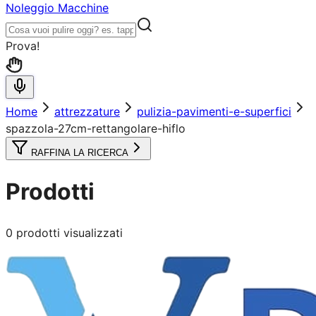
Noleggio Macchine
Prova!
Home
attrezzature
pulizia-pavimenti-e-superfici
spazzola-27cm-rettangolare-hiflo
RAFFINA LA RICERCA
Prodotti
0
prodotti visualizzati