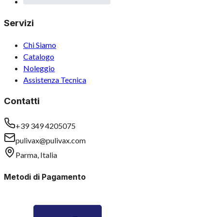
Servizi
Chi Siamo
Catalogo
Noleggio
Assistenza Tecnica
Contatti
+39 349 4205075
pulivax@pulivax.com
Parma, Italia
Metodi di Pagamento