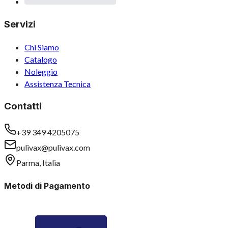
Servizi
Chi Siamo
Catalogo
Noleggio
Assistenza Tecnica
Contatti
+39 349 4205075
pulivax@pulivax.com
Parma, Italia
Metodi di Pagamento