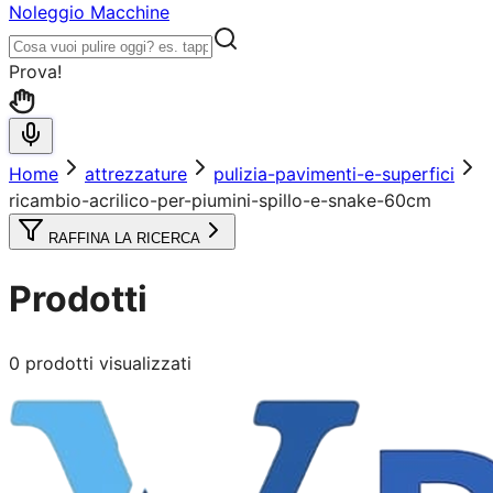
Noleggio Macchine
Prova!
Home
attrezzature
pulizia-pavimenti-e-superfici
ricambio-acrilico-per-piumini-spillo-e-snake-60cm
RAFFINA LA RICERCA
Prodotti
0
prodotti visualizzati