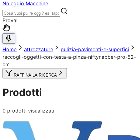
Noleggio Macchine
Prova!
Home
attrezzature
pulizia-pavimenti-e-superfici
raccogli-oggetti-con-testa-a-pinza-niftynabber-pro-52-
cm
RAFFINA LA RICERCA
Prodotti
0
prodotti visualizzati