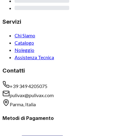
Servizi
Chi Siamo
Catalogo
Noleggio
Assistenza Tecnica
Contatti
+39 349 4205075
pulivax@pulivax.com
Parma, Italia
Metodi di Pagamento