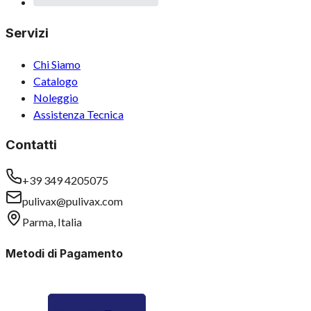
Servizi
Chi Siamo
Catalogo
Noleggio
Assistenza Tecnica
Contatti
+39 349 4205075
pulivax@pulivax.com
Parma, Italia
Metodi di Pagamento