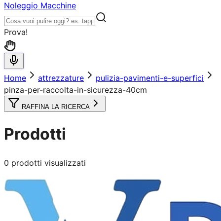
Noleggio Macchine
Prova!
Home
attrezzature
pulizia-pavimenti-e-superfici
pinza-per-raccolta-in-sicurezza-40cm
RAFFINA LA RICERCA
Prodotti
0
prodotti visualizzati