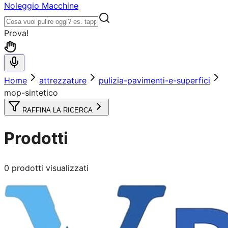
Noleggio Macchine
Prova!
Home
attrezzature
pulizia-pavimenti-e-superfici
mop-sintetico
RAFFINA LA RICERCA
Prodotti
0
prodotti visualizzati