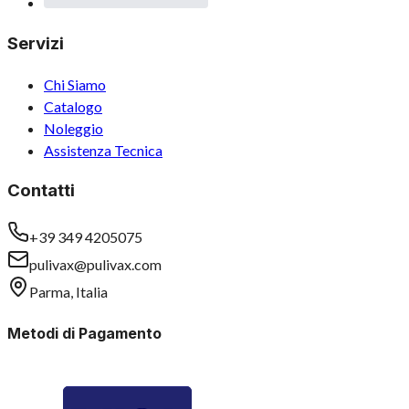
Servizi
Chi Siamo
Catalogo
Noleggio
Assistenza Tecnica
Contatti
+39 349 4205075
pulivax@pulivax.com
Parma, Italia
Metodi di Pagamento