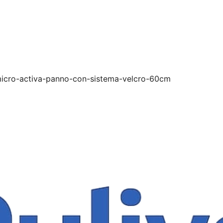
icro-activa-panno-con-sistema-velcro-60cm