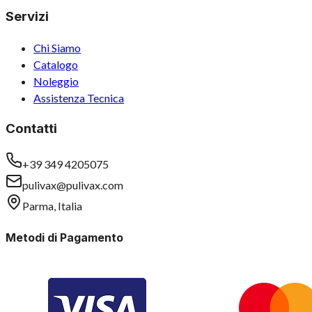
Servizi
Chi Siamo
Catalogo
Noleggio
Assistenza Tecnica
Contatti
+39 349 4205075
pulivax@pulivax.com
Parma, Italia
Metodi di Pagamento