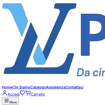
Home
Chi Siamo
Catalogo
Assistenza
Contattaci
Accedi
Carrello
Menu