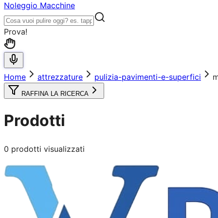
Noleggio Macchine
Prova!
Home
attrezzature
pulizia-pavimenti-e-superfici
m
RAFFINA LA RICERCA
Prodotti
0
prodotti visualizzati