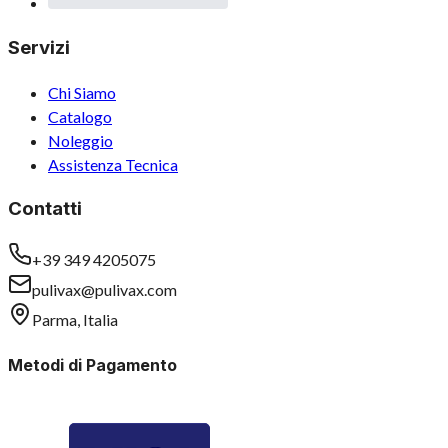
Servizi
Chi Siamo
Catalogo
Noleggio
Assistenza Tecnica
Contatti
+39 349 4205075
pulivax@pulivax.com
Parma, Italia
Metodi di Pagamento