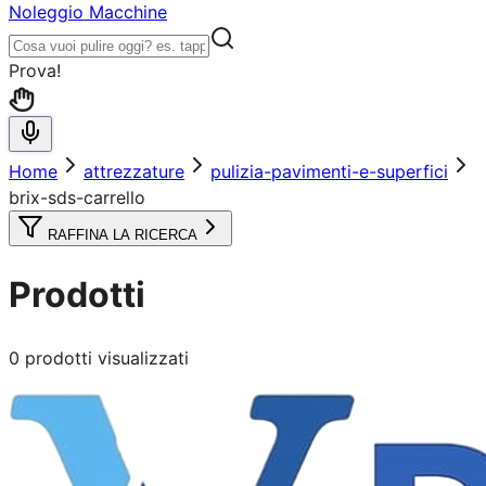
Noleggio Macchine
Prova!
Home
attrezzature
pulizia-pavimenti-e-superfici
brix-sds-carrello
RAFFINA LA RICERCA
Prodotti
0
prodotti visualizzati