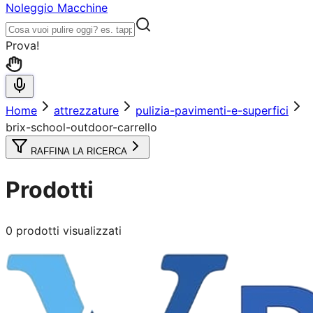
Noleggio Macchine
Prova!
Home
attrezzature
pulizia-pavimenti-e-superfici
brix-school-outdoor-carrello
RAFFINA LA RICERCA
Prodotti
0
prodotti visualizzati