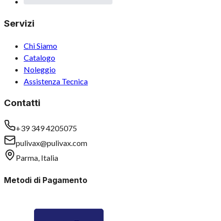
Servizi
Chi Siamo
Catalogo
Noleggio
Assistenza Tecnica
Contatti
+39 349 4205075
pulivax@pulivax.com
Parma, Italia
Metodi di Pagamento