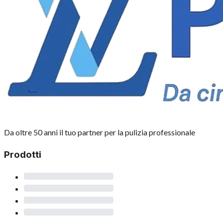
Da oltre 50 anni il tuo partner per la pulizia professionale
Prodotti