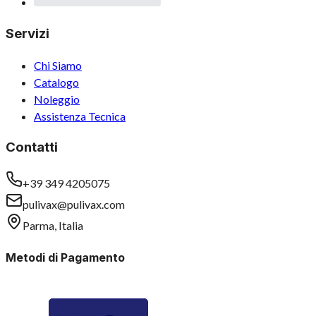
Servizi
Chi Siamo
Catalogo
Noleggio
Assistenza Tecnica
Contatti
+39 349 4205075
pulivax@pulivax.com
Parma, Italia
Metodi di Pagamento