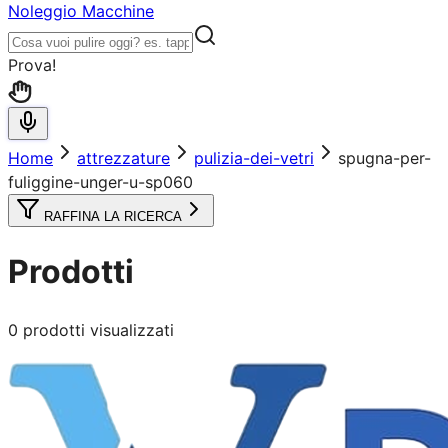
Noleggio Macchine
Prova!
Home
attrezzature
pulizia-dei-vetri
spugna-per-
fuliggine-unger-u-sp060
RAFFINA LA RICERCA
Prodotti
0
prodotti visualizzati