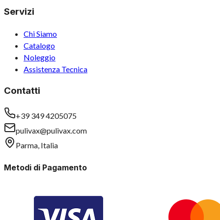
Servizi
Chi Siamo
Catalogo
Noleggio
Assistenza Tecnica
Contatti
+39 349 4205075
pulivax@pulivax.com
Parma, Italia
Metodi di Pagamento