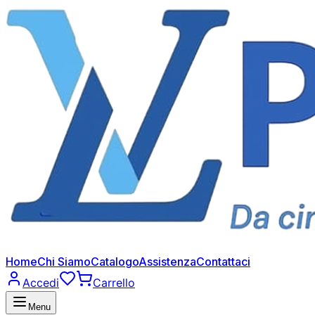
Home
Chi Siamo
Catalogo
Assistenza
Contattaci
Accedi
Carrello
Menu