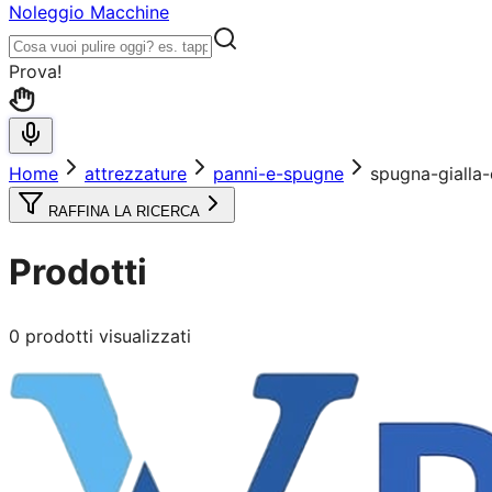
Noleggio Macchine
Prova!
Home
attrezzature
panni-e-spugne
spugna-gialla
RAFFINA LA RICERCA
Prodotti
0
prodotti visualizzati