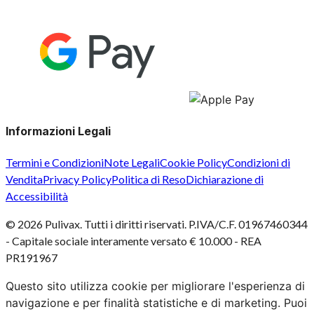
Informazioni Legali
Termini e Condizioni
Note Legali
Cookie Policy
Condizioni di
Vendita
Privacy Policy
Politica di Reso
Dichiarazione di
Accessibilità
©
2026
Pulivax. Tutti i diritti riservati. P.IVA/C.F. 01967460344
- Capitale sociale interamente versato € 10.000 - REA
PR191967
Questo sito utilizza cookie per migliorare l'esperienza di
navigazione e per finalità statistiche e di marketing. Puoi