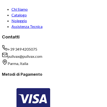
Chi Siamo
Catalogo
Noleggio
Assistenza Tecnica
Contatti
+39 349 4205075
pulivax@pulivax.com
Parma, Italia
Metodi di Pagamento