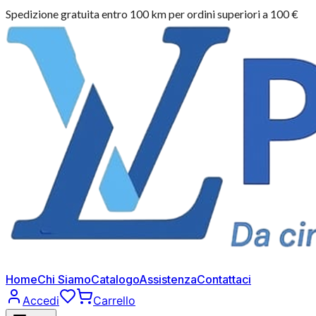
Spedizione gratuita entro 100 km per ordini superiori a 100 €
Home
Chi Siamo
Catalogo
Assistenza
Contattaci
Accedi
Carrello