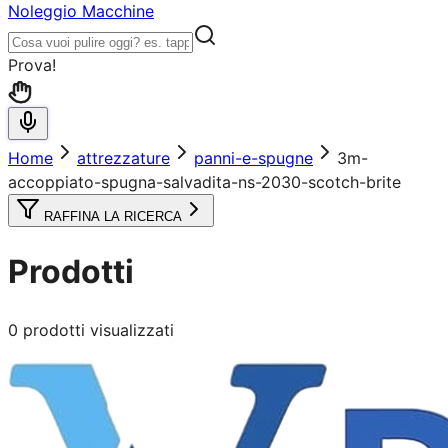
Noleggio Macchine
Prova!
Home
attrezzature
panni-e-spugne
3m-
accoppiato-spugna-salvadita-ns-2030-scotch-brite
RAFFINA LA RICERCA
Prodotti
0
prodotti visualizzati