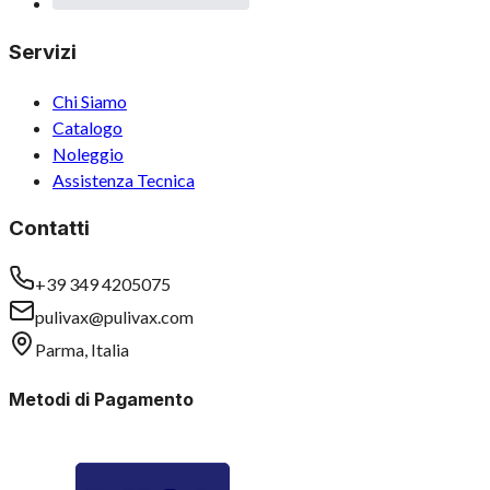
Servizi
Chi Siamo
Catalogo
Noleggio
Assistenza Tecnica
Contatti
+39 349 4205075
pulivax@pulivax.com
Parma, Italia
Metodi di Pagamento