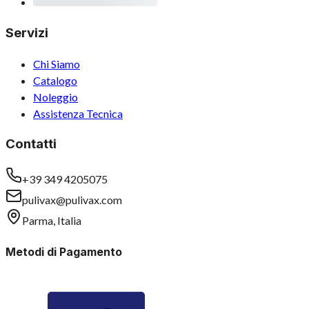
Servizi
Chi Siamo
Catalogo
Noleggio
Assistenza Tecnica
Contatti
+39 349 4205075
pulivax@pulivax.com
Parma, Italia
Metodi di Pagamento