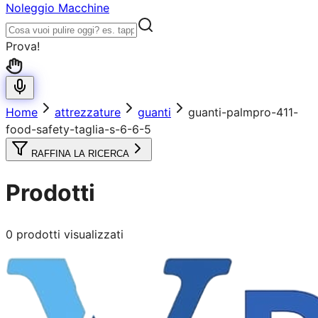
Noleggio Macchine
Prova!
Home
attrezzature
guanti
guanti-palmpro-411-
food-safety-taglia-s-6-6-5
RAFFINA LA RICERCA
Prodotti
0
prodotti visualizzati