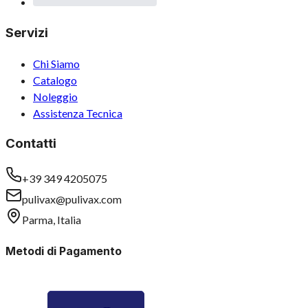
Servizi
Chi Siamo
Catalogo
Noleggio
Assistenza Tecnica
Contatti
+39 349 4205075
pulivax@pulivax.com
Parma, Italia
Metodi di Pagamento