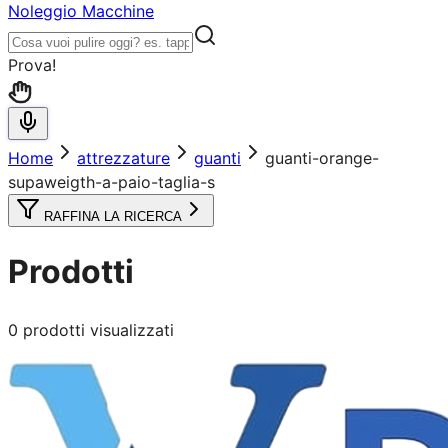
Noleggio Macchine
Prova!
Home
attrezzature
guanti
guanti-orange-
supaweigth-a-paio-taglia-s
RAFFINA LA RICERCA
Prodotti
0
prodotti visualizzati