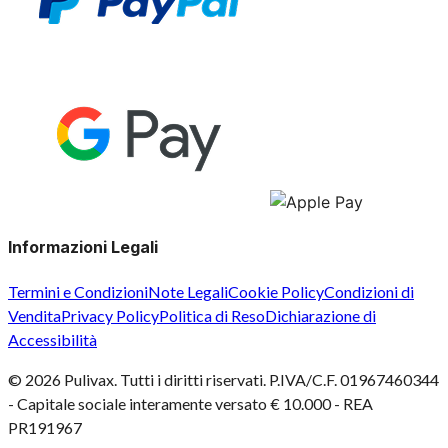
Informazioni Legali
Termini e Condizioni
Note Legali
Cookie Policy
Condizioni di
Vendita
Privacy Policy
Politica di Reso
Dichiarazione di
Accessibilità
©
2026
Pulivax. Tutti i diritti riservati. P.IVA/C.F. 01967460344
- Capitale sociale interamente versato € 10.000 - REA
PR191967