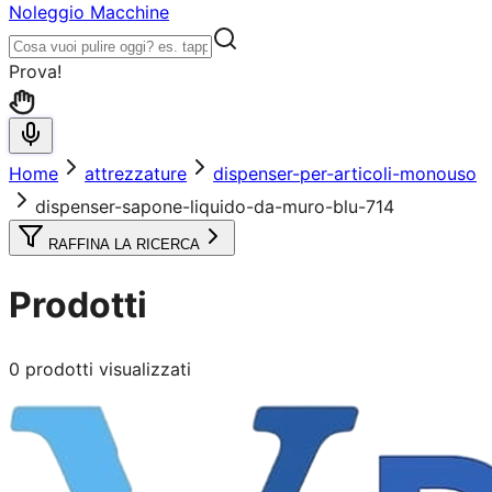
Noleggio Macchine
Prova!
Home
attrezzature
dispenser-per-articoli-monouso
dispenser-sapone-liquido-da-muro-blu-714
RAFFINA LA RICERCA
Prodotti
0
prodotti visualizzati