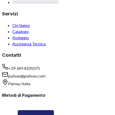
Servizi
Chi Siamo
Catalogo
Noleggio
Assistenza Tecnica
Contatti
+39 349 4205075
pulivax@pulivax.com
Parma, Italia
Metodi di Pagamento